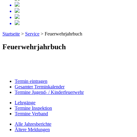
Startseite
>
Service
>
Feuerwehrjahrbuch
Feuerwehrjahrbuch
Termin eintragen
Gesamter Terminkalender
Termine Jugend- / Kinderfeuerwehr
Lehrgänge
Termine Inspektion
Termine Verband
Alle Jahresberichte
Ältere Meldungen