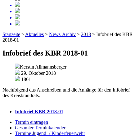
Startseite
>
Aktuelles
>
News-Archiv
>
2018
>
Infobrief des KBR
2018-01
Infobrief des KBR 2018-01
Kerstin Allmannsberger
29. Oktober 2018
1861
Nachfolgend das Anschreiben und die Anhänge für den Infobrief
des Kreisbrandrats.
Infobrief KBR 2018-01
Termin eintragen
Gesamter Terminkalender
Termine Jugend- / Kinderfeuerwehr