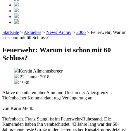
Startseite
>
Aktuelles
>
News-Archiv
>
2006
>
Feuerwehr: Warum
ist schon mit 60 Schluss?
Feuerwehr: Warum ist schon mit 60
Schluss?
Kerstin Allmannsberger
22. Januar 2018
1930
Aktive diskutieren über Sinn und Unsinn der Altersgrenze -
Tiefenbacher Kommandant regt Verlängerung an
von Karin Mertl.
Tiefenbach. Franz Stangl ist im Feuerwehr-Ruhestand. Die
Kameraden haben ihn verabschiedet. 43 Jahre lang war der 60-
Jährige eine feste Größe in der Tiefenbacher Einsatztruppe. Jetzt ist