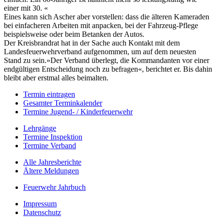
einer mit 30. «
Eines kann sich Ascher aber vorstellen: dass die älteren Kameraden
bei einfacheren Arbeiten mit anpacken, bei der Fahrzeug-Pflege
beispielsweise oder beim Betanken der Autos.
Der Kreisbrandrat hat in der Sache auch Kontakt mit dem
Landesfeuerwehrverband aufgenommen, um auf dem neuesten
Stand zu sein.»Der Verband überlegt, die Kommandanten vor einer
endgültigen Entscheidung noch zu befragen«, berichtet er. Bis dahin
bleibt aber erstmal alles beimalten.
Termin eintragen
Gesamter Terminkalender
Termine Jugend- / Kinderfeuerwehr
Lehrgänge
Termine Inspektion
Termine Verband
Alle Jahresberichte
Ältere Meldungen
Feuerwehr Jahrbuch
Impressum
Datenschutz